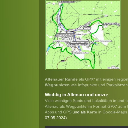
Altenauer Rund
e als GPX* mit einigen regio
Wegpunkten
wie Infopunkte und Parkplätzen
Wichtig in Altenau und umzu
:
Viele wichtigen Spots und Lokalitäten in und 
Altenau als Wegpunkte im Format GPX* zum I
Apps und GPS
und als
Karte
in Google-Maps
07.05.2024)