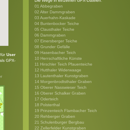
Die Wege in einzelnen GPX-Dateien:
01 Abbegraben
02 Alter Dammgraben
03 Auerhahn-Kaskade
04 Buntenbocker Teiche
05 Clausthaler Teiche
06 Dammgraben
07 Einersberger Teiche
08 Grunder Gefälle
09 Hasenbacher Teich
 für
User
10 Herrschaftliche Künste
 als GPX-
11 Hirschler Teich Pfauenteiche
12 Hutthaler Widerwaage
13 Lautenthaler Kunstgraben
er
14 Morgenbrodtsthaler Graben
15 Oberer Nasswieser Teich
16 Oberer Schalker Graben
17 Oderteich
18 Polsterthal
19 Prinzenteich Flambacher Teich
20 Rehberger Graben
21 Schulenburger Bergbau
22 Zellerfelder Kunstgraben