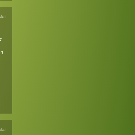
Mail
7
ng
Mail