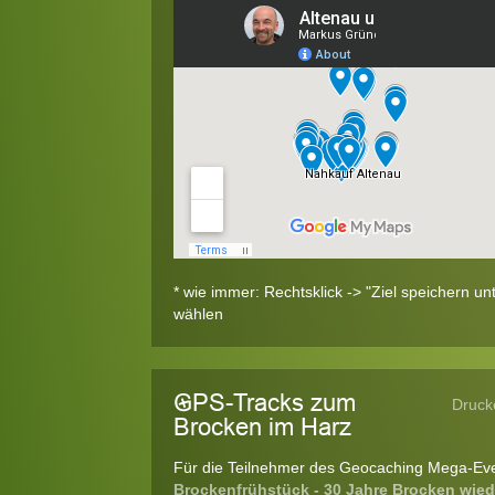
* wie immer: Rechtsklick -> "Ziel speichern unte
wählen
GPS-Tracks zum
Druck
Brocken im Harz
Für die Teilnehmer des Geocaching Mega-Ev
Brockenfrühstück - 30 Jahre Brocken wiede