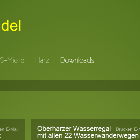
el
S-Miete
Harz
Downloads
Oberharzer Wasserregal
en
E-Mail
Drucken
E-
t
mit allen 22 Wasserwanderwegen