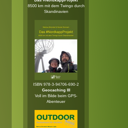
Das #NordkappProjekt
8500 km mit dem Twingo durch
Skandinavien
ISBN 978-3-94706-690-2
Geocaching III
Voll im Bilde beim GPS-
Abenteuer