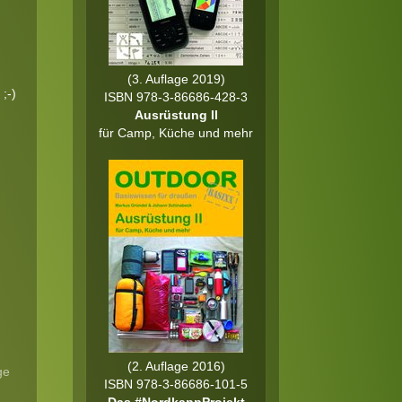
(3. Auflage 2019)
;-)
ISBN 978-3-86686-428-3
Ausrüstung II
für Camp, Küche und mehr
(2. Auflage 2016)
ge
ISBN 978-3-86686-101-5