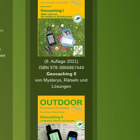
um
e
ben
(8. Auflage 2021)
ISBN 978-3866867444
Geocaching II
von Mysterys, Rätseln und
Lösungen