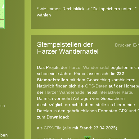
* wie immer: Rechtsklick -> "Ziel speichern unter..."
wählen
Stempelstellen der
Drucken
E-
Harzer Wandernadel
Das Projekt der
Harzer Wandernadel
begleiten mich
schon viele Jahre. Prima lassen sich die
222
Stempelstellen
mit dem Geocaching kombinieren.
Natürlich finden sich die
GPS-Daten
auf der Homep
der
Harzer Wandernadel
nebst
interaktiver Karte
.
Da mich vermehrt Anfragen von Geocachern
diesbezüglich erreicht haben, stelle ich hier meine
ich
Dateien in den gebräuchlichen Formaten GPX und 
zum
Download:
als
GPX-File
(alle mit Stand: 23.04.2025)
eben