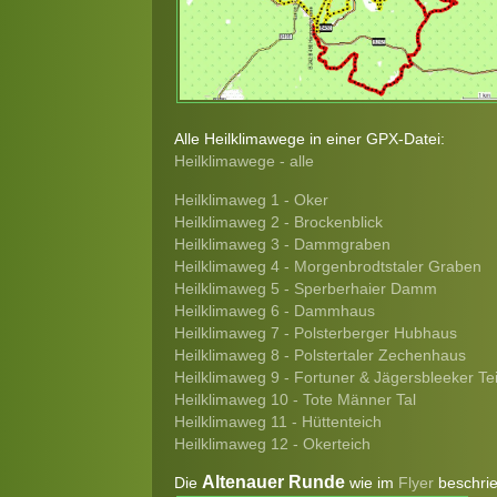
Alle Heilklimawege in einer GPX-Datei:
Heilklimawege - alle
Heilklimaweg 1 - Oker
Heilklimaweg 2 - Brockenblick
Heilklimaweg 3 - Dammgraben
Heilklimaweg 4 - Morgenbrodtstaler Graben
Heilklimaweg 5 - Sperberhaier Damm
Heilklimaweg 6 - Dammhaus
Heilklimaweg 7 - Polsterberger Hubhaus
Heilklimaweg 8 - Polstertaler Zechenhaus
Heilklimaweg 9 - Fortuner & Jägersbleeker Te
Heilklimaweg 10 - Tote Männer Tal
Heilklimaweg 11 - Hüttenteich
Heilklimaweg 12 - Okerteich
Altenauer Runde
Die
wie im
Flyer
beschri